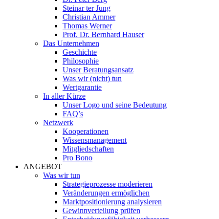
Steinar ter Jung
Christian Ammer
Thomas Werner
Prof. Dr. Bernhard Hauser
Das Unternehmen
Geschichte
Philosophie
Unser Beratungsansatz
Was wir (nicht) tun
Wertgarantie
In aller Kürze
Unser Logo und seine Bedeutung
FAQ’s
Netzwerk
Kooperationen
Wissensmanagement
Mitgliedschaften
Pro Bono
ANGEBOT
Was wir tun
Strategieprozesse moderieren
Veränderungen ermöglichen
Marktpositionierung analysieren
Gewinnverteilung prüfen