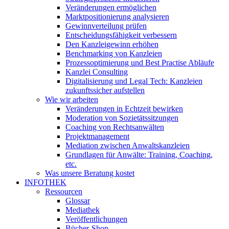
Veränderungen ermöglichen
Marktpositionierung analysieren
Gewinnverteilung prüfen
Entscheidungsfähigkeit verbessern
Den Kanzleigewinn erhöhen
Benchmarking von Kanzleien
Prozessoptimierung und Best Practise Abläufe
Kanzlei Consulting
Digitalisierung und Legal Tech: Kanzleien
zukunftssicher aufstellen
Wie wir arbeiten
Veränderungen in Echtzeit bewirken
Moderation von Sozietätssitzungen
Coaching von Rechtsanwälten
Projektmanagement
Mediation zwischen Anwaltskanzleien
Grundlagen für Anwälte: Training, Coaching,
etc.
Was unsere Beratung kostet
INFOTHEK
Ressourcen
Glossar
Mediathek
Veröffentlichungen
Bücher-Shop