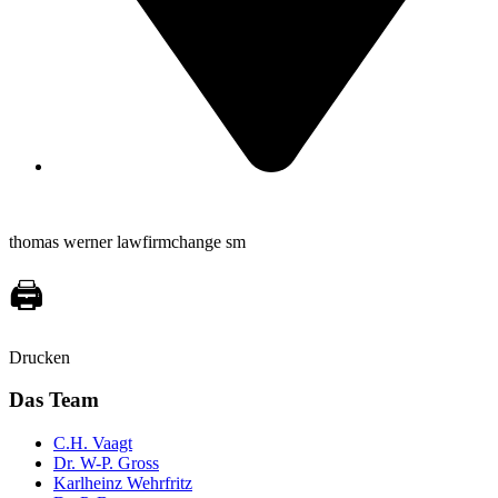
thomas werner lawfirmchange sm
🖨️
Drucken
Das Team
C.H. Vaagt
Dr. W-P. Gross
Karlheinz Wehrfritz