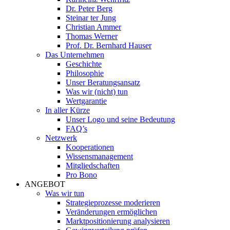
Dr. Peter Berg
Steinar ter Jung
Christian Ammer
Thomas Werner
Prof. Dr. Bernhard Hauser
Das Unternehmen
Geschichte
Philosophie
Unser Beratungsansatz
Was wir (nicht) tun
Wertgarantie
In aller Kürze
Unser Logo und seine Bedeutung
FAQ’s
Netzwerk
Kooperationen
Wissensmanagement
Mitgliedschaften
Pro Bono
ANGEBOT
Was wir tun
Strategieprozesse moderieren
Veränderungen ermöglichen
Marktpositionierung analysieren