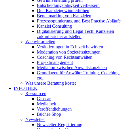
Gewinnverteilung prüfen
Entscheidungsfähigkeit verbessern
Den Kanzleigewinn erhöhen
Benchmarking von Kanzleien
Prozessoptimierung und Best Practise Abläufe
Kanzlei Consulting
Digitalisierung und Legal Tech: Kanzleien
zukunftssicher aufstellen
Wie wir arbeiten
Veränderungen in Echtzeit bewirken
Moderation von Sozietätssitzungen
Coaching von Rechtsanwälten
Projektmanagement
Mediation zwischen Anwaltskanzleien
Grundlagen für Anwälte: Training, Coaching,
etc.
Was unsere Beratung kostet
INFOTHEK
Ressourcen
Glossar
Mediathek
Veröffentlichungen
Bücher-Shop
Newsletter
Newsletter-Registrierung